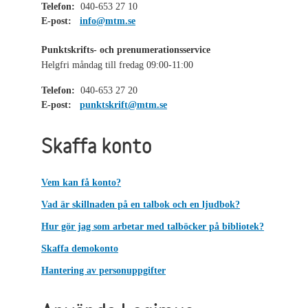
Telefon:
040-653 27 10
E-post:
info@mtm.se
Punktskrifts- och prenumerationsservice
Helgfri måndag till fredag 09:00-11:00
Telefon:
040-653 27 20
E-post:
punktskrift@mtm.se
Skaffa konto
Vem kan få konto?
Vad är skillnaden på en talbok och en ljudbok?
Hur gör jag som arbetar med talböcker på bibliotek?
Skaffa demokonto
Hantering av personuppgifter