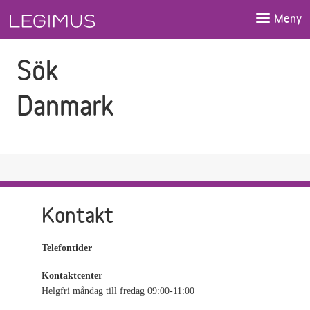
Gå till sökfältet
Gå till huvudinnehåll
Meny
Sök
Danmark
Kontakt
Telefontider
Kontaktcenter
Helgfri måndag till fredag 09:00-11:00