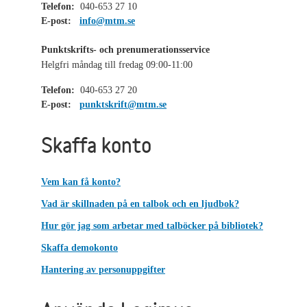
Telefon:
040-653 27 10
E-post:
info@mtm.se
Punktskrifts- och prenumerationsservice
Helgfri måndag till fredag 09:00-11:00
Telefon:
040-653 27 20
E-post:
punktskrift@mtm.se
Skaffa konto
Vem kan få konto?
Vad är skillnaden på en talbok och en ljudbok?
Hur gör jag som arbetar med talböcker på bibliotek?
Skaffa demokonto
Hantering av personuppgifter