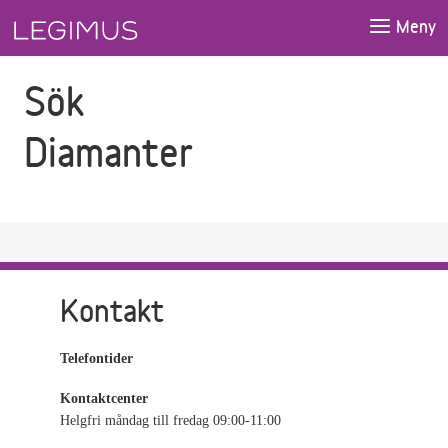
Gå till sökfältet
Gå till huvudinnehåll
Meny
Sök
Diamanter
Kontakt
Telefontider
Kontaktcenter
Helgfri måndag till fredag 09:00-11:00