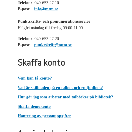
Telefon:
040-653 27 10
E-post:
info@mtm.se
Punktskrifts- och prenumerationsservice
Helgfri måndag till fredag 09:00-11:00
Telefon:
040-653 27 20
E-post:
punktskrift@mtm.se
Skaffa konto
Vem kan få konto?
Vad är skillnaden på en talbok och en ljudbok?
Hur gör jag som arbetar med talböcker på bibliotek?
Skaffa demokonto
Hantering av personuppgifter