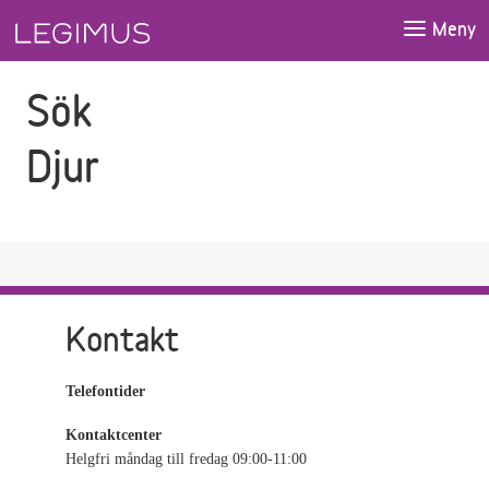
Gå till sökfältet
Gå till huvudinnehåll
Meny
Sök
Djur
Kontakt
Telefontider
Kontaktcenter
Helgfri måndag till fredag 09:00-11:00