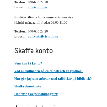
Telefon:
040-653 27 10
E-post:
info@mtm.se
Punktskrifts- och prenumerationsservice
Helgfri måndag till fredag 09:00-11:00
Telefon:
040-653 27 20
E-post:
punktskrift@mtm.se
Skaffa konto
Vem kan få konto?
Vad är skillnaden på en talbok och en ljudbok?
Hur gör jag som arbetar med talböcker på bibliotek?
Skaffa demokonto
Hantering av personuppgifter