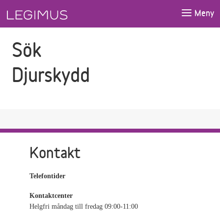
Gå till sökfältet
Gå till huvudinnehåll
Meny
Sök
Djurskydd
Kontakt
Telefontider
Kontaktcenter
Helgfri måndag till fredag 09:00-11:00