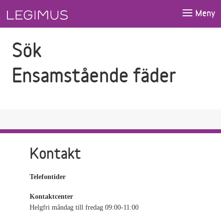
Gå till sökfältet
Gå till huvudinnehåll
Meny
Sök
Ensamstående fäder
Kontakt
Telefontider
Kontaktcenter
Helgfri måndag till fredag 09:00-11:00