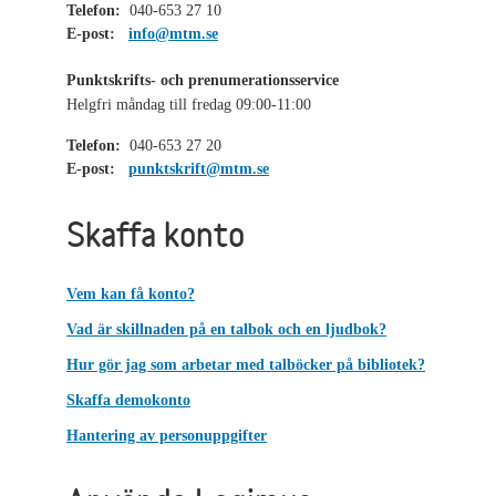
Telefon:
040-653 27 10
E-post:
info@mtm.se
Punktskrifts- och prenumerationsservice
Helgfri måndag till fredag 09:00-11:00
Telefon:
040-653 27 20
E-post:
punktskrift@mtm.se
Skaffa konto
Vem kan få konto?
Vad är skillnaden på en talbok och en ljudbok?
Hur gör jag som arbetar med talböcker på bibliotek?
Skaffa demokonto
Hantering av personuppgifter