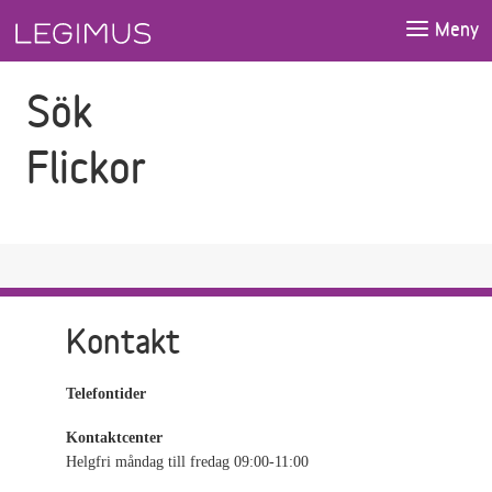
Gå till sökfältet
Gå till huvudinnehåll
Meny
Sök
Flickor
Kontakt
Telefontider
Kontaktcenter
Helgfri måndag till fredag 09:00-11:00