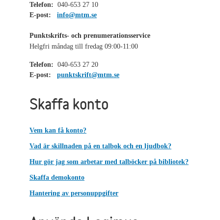
Telefon:
040-653 27 10
E-post:
info@mtm.se
Punktskrifts- och prenumerationsservice
Helgfri måndag till fredag 09:00-11:00
Telefon:
040-653 27 20
E-post:
punktskrift@mtm.se
Skaffa konto
Vem kan få konto?
Vad är skillnaden på en talbok och en ljudbok?
Hur gör jag som arbetar med talböcker på bibliotek?
Skaffa demokonto
Hantering av personuppgifter