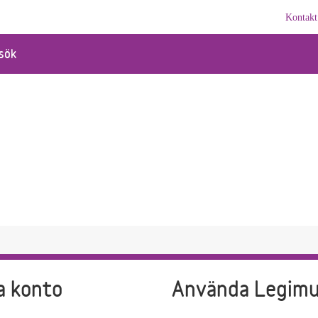
Kontakt
sök
a konto
Använda Legim