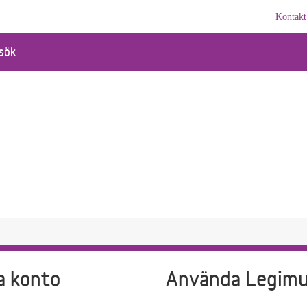
Kontakt
sök
a konto
Använda Legim