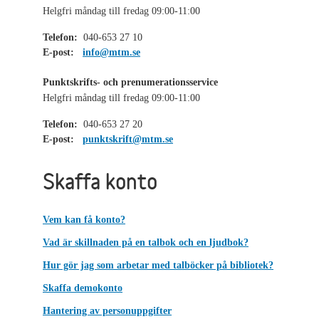
Helgfri måndag till fredag 09:00-11:00
Telefon:
040-653 27 10
E-post:
info@mtm.se
Punktskrifts- och prenumerationsservice
Helgfri måndag till fredag 09:00-11:00
Telefon:
040-653 27 20
E-post:
punktskrift@mtm.se
Skaffa konto
Vem kan få konto?
Vad är skillnaden på en talbok och en ljudbok?
Hur gör jag som arbetar med talböcker på bibliotek?
Skaffa demokonto
Hantering av personuppgifter