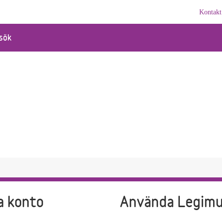
Kontakt
sök
a konto
Använda Legim