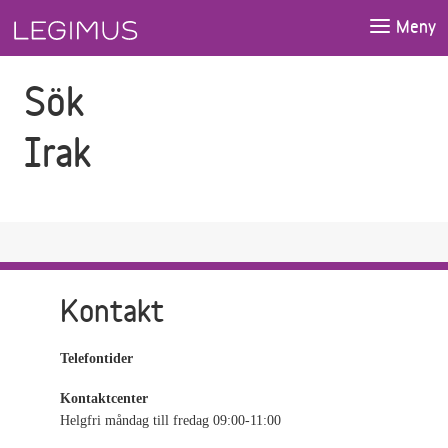
Gå till sökfältet
Gå till huvudinnehåll
Meny
Sök
Irak
Kontakt
Telefontider
Kontaktcenter
Helgfri måndag till fredag 09:00-11:00