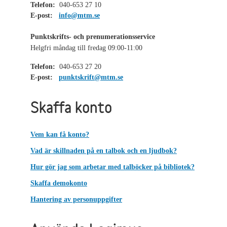
Telefon:
040-653 27 10
E-post:
info@mtm.se
Punktskrifts- och prenumerationsservice
Helgfri måndag till fredag 09:00-11:00
Telefon:
040-653 27 20
E-post:
punktskrift@mtm.se
Skaffa konto
Vem kan få konto?
Vad är skillnaden på en talbok och en ljudbok?
Hur gör jag som arbetar med talböcker på bibliotek?
Skaffa demokonto
Hantering av personuppgifter