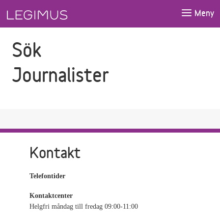
Gå till sökfältet
Gå till huvudinnehåll
Meny
Sök
Journalister
Kontakt
Telefontider
Kontaktcenter
Helgfri måndag till fredag 09:00-11:00