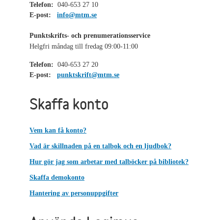
Telefon:
040-653 27 10
E-post:
info@mtm.se
Punktskrifts- och prenumerationsservice
Helgfri måndag till fredag 09:00-11:00
Telefon:
040-653 27 20
E-post:
punktskrift@mtm.se
Skaffa konto
Vem kan få konto?
Vad är skillnaden på en talbok och en ljudbok?
Hur gör jag som arbetar med talböcker på bibliotek?
Skaffa demokonto
Hantering av personuppgifter