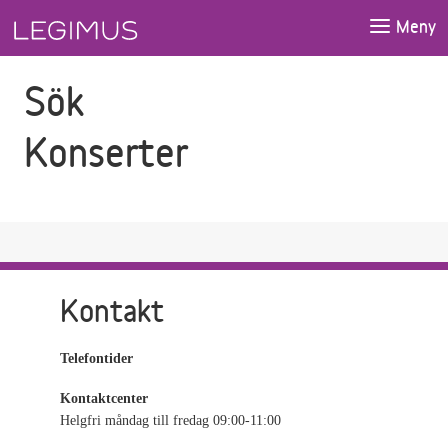
Gå till sökfältet
Gå till huvudinnehåll
Meny
Sök
Konserter
Kontakt
Telefontider
Kontaktcenter
Helgfri måndag till fredag 09:00-11:00