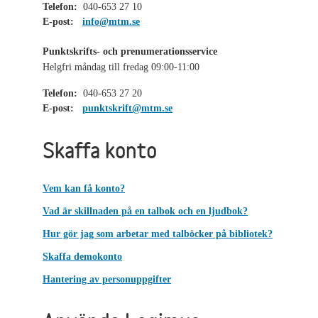
Telefon:
040-653 27 10
E-post:
info@mtm.se
Punktskrifts- och prenumerationsservice
Helgfri måndag till fredag 09:00-11:00
Telefon:
040-653 27 20
E-post:
punktskrift@mtm.se
Skaffa konto
Vem kan få konto?
Vad är skillnaden på en talbok och en ljudbok?
Hur gör jag som arbetar med talböcker på bibliotek?
Skaffa demokonto
Hantering av personuppgifter