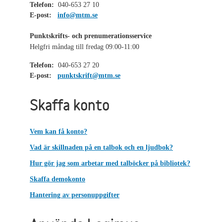
Telefon:
040-653 27 10
E-post:
info@mtm.se
Punktskrifts- och prenumerationsservice
Helgfri måndag till fredag 09:00-11:00
Telefon:
040-653 27 20
E-post:
punktskrift@mtm.se
Skaffa konto
Vem kan få konto?
Vad är skillnaden på en talbok och en ljudbok?
Hur gör jag som arbetar med talböcker på bibliotek?
Skaffa demokonto
Hantering av personuppgifter