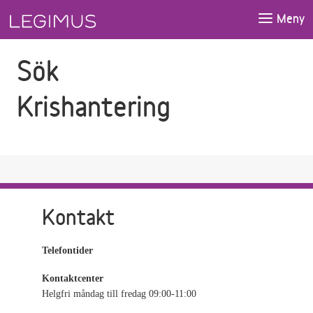
Gå till sökfältet
Gå till huvudinnehåll
Meny
Sök
Krishantering
Kontakt
Telefontider
Kontaktcenter
Helgfri måndag till fredag 09:00-11:00