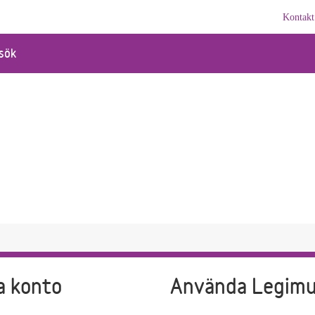
Kontakt
sök
a konto
Använda Legim