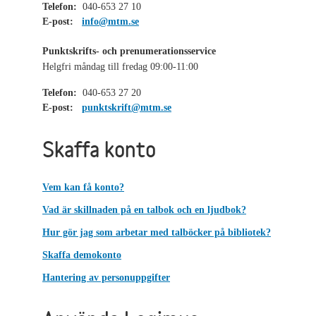
Telefon:
040-653 27 10
E-post:
info@mtm.se
Punktskrifts- och prenumerationsservice
Helgfri måndag till fredag 09:00-11:00
Telefon:
040-653 27 20
E-post:
punktskrift@mtm.se
Skaffa konto
Vem kan få konto?
Vad är skillnaden på en talbok och en ljudbok?
Hur gör jag som arbetar med talböcker på bibliotek?
Skaffa demokonto
Hantering av personuppgifter