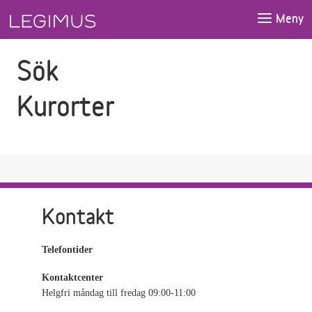
Gå till sökfältet
Gå till huvudinnehåll
Meny
Sök
Kurorter
Kontakt
Telefontider
Kontaktcenter
Helgfri måndag till fredag 09:00-11:00