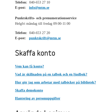
Telefon:
040-653 27 10
E-post:
info@mtm.se
Punktskrifts- och prenumerationsservice
Helgfri måndag till fredag 09:00-11:00
Telefon:
040-653 27 20
E-post:
punktskrift@mtm.se
Skaffa konto
Vem kan få konto?
Vad är skillnaden på en talbok och en ljudbok?
Hur gör jag som arbetar med talböcker på bibliotek?
Skaffa demokonto
Hantering av personuppgifter