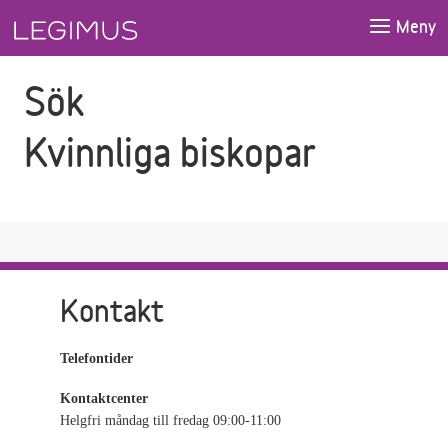
Gå till sökfältet
Gå till huvudinnehåll
Meny
Sök
Kvinnliga biskopar
Kontakt
Telefontider
Kontaktcenter
Helgfri måndag till fredag 09:00-11:00