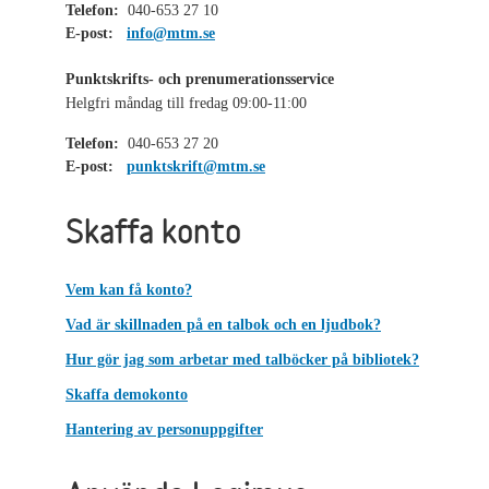
Telefon:
040-653 27 10
E-post:
info@mtm.se
Punktskrifts- och prenumerationsservice
Helgfri måndag till fredag 09:00-11:00
Telefon:
040-653 27 20
E-post:
punktskrift@mtm.se
Skaffa konto
Vem kan få konto?
Vad är skillnaden på en talbok och en ljudbok?
Hur gör jag som arbetar med talböcker på bibliotek?
Skaffa demokonto
Hantering av personuppgifter