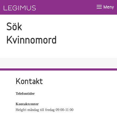
Gå till sökfältet
Gå till huvudinnehåll
Meny
Sök
Kvinnomord
Kontakt
Telefontider
Kontaktcenter
Helgfri måndag till fredag 09:00-11:00