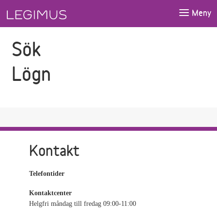
Gå till sökfältet
Gå till huvudinnehåll
Meny
Sök
Lögn
Kontakt
Telefontider
Kontaktcenter
Helgfri måndag till fredag 09:00-11:00