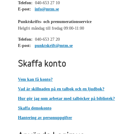
Telefon:
040-653 27 10
E-post:
info@mtm.se
Punktskrifts- och prenumerationsservice
Helgfri måndag till fredag 09:00-11:00
Telefon:
040-653 27 20
E-post:
punktskrift@mtm.se
Skaffa konto
Vem kan få konto?
Vad är skillnaden på en talbok och en ljudbok?
Hur gör jag som arbetar med talböcker på bibliotek?
Skaffa demokonto
Hantering av personuppgifter