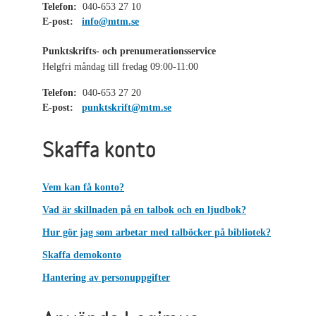
Telefon:
040-653 27 10
E-post:
info@mtm.se
Punktskrifts- och prenumerationsservice
Helgfri måndag till fredag 09:00-11:00
Telefon:
040-653 27 20
E-post:
punktskrift@mtm.se
Skaffa konto
Vem kan få konto?
Vad är skillnaden på en talbok och en ljudbok?
Hur gör jag som arbetar med talböcker på bibliotek?
Skaffa demokonto
Hantering av personuppgifter