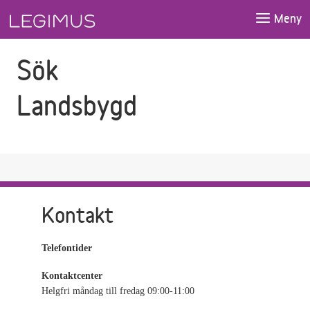
Gå till sökfältet
Gå till huvudinnehåll
Meny
Sök
Landsbygd
Kontakt
Telefontider
Kontaktcenter
Helgfri måndag till fredag 09:00-11:00