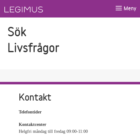
Gå till sökfältet
Gå till huvudinnehåll
Meny
Sök
Livsfrågor
Kontakt
Telefontider
Kontaktcenter
Helgfri måndag till fredag 09:00-11:00