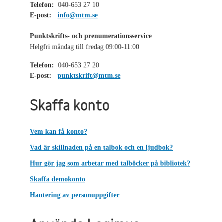
Telefon:
040-653 27 10
E-post:
info@mtm.se
Punktskrifts- och prenumerationsservice
Helgfri måndag till fredag 09:00-11:00
Telefon:
040-653 27 20
E-post:
punktskrift@mtm.se
Skaffa konto
Vem kan få konto?
Vad är skillnaden på en talbok och en ljudbok?
Hur gör jag som arbetar med talböcker på bibliotek?
Skaffa demokonto
Hantering av personuppgifter