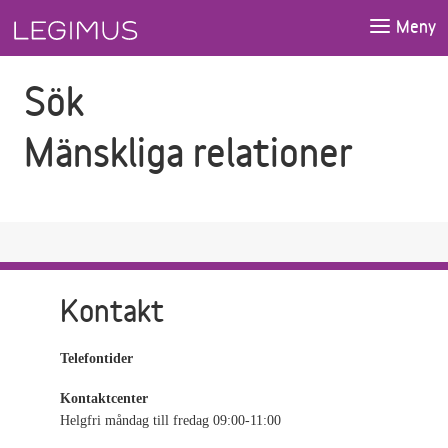
Gå till sökfältet
Gå till huvudinnehåll
Meny
Sök
Mänskliga relationer
Kontakt
Telefontider
Kontaktcenter
Helgfri måndag till fredag 09:00-11:00