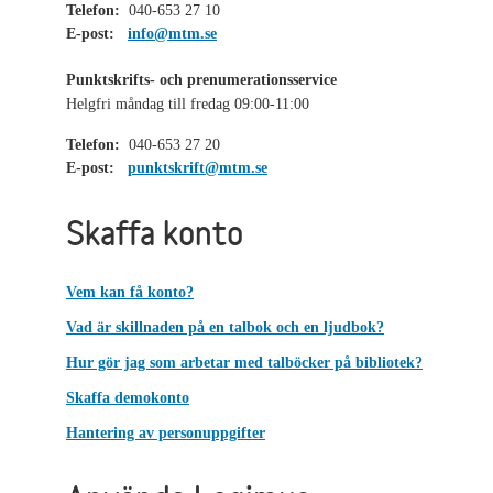
Telefon:
040-653 27 10
E-post:
info@mtm.se
Punktskrifts- och prenumerationsservice
Helgfri måndag till fredag 09:00-11:00
Telefon:
040-653 27 20
E-post:
punktskrift@mtm.se
Skaffa konto
Vem kan få konto?
Vad är skillnaden på en talbok och en ljudbok?
Hur gör jag som arbetar med talböcker på bibliotek?
Skaffa demokonto
Hantering av personuppgifter