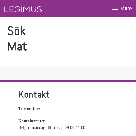
Gå till sökfältet
Gå till huvudinnehåll
Meny
Sök
Mat
Kontakt
Telefontider
Kontaktcenter
Helgfri måndag till fredag 09:00-11:00