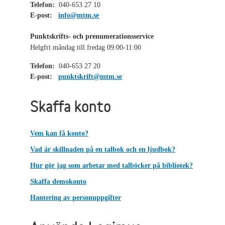
Telefon:
040-653 27 10
E-post:
info@mtm.se
Punktskrifts- och prenumerationsservice
Helgfri måndag till fredag 09:00-11:00
Telefon:
040-653 27 20
E-post:
punktskrift@mtm.se
Skaffa konto
Vem kan få konto?
Vad är skillnaden på en talbok och en ljudbok?
Hur gör jag som arbetar med talböcker på bibliotek?
Skaffa demokonto
Hantering av personuppgifter