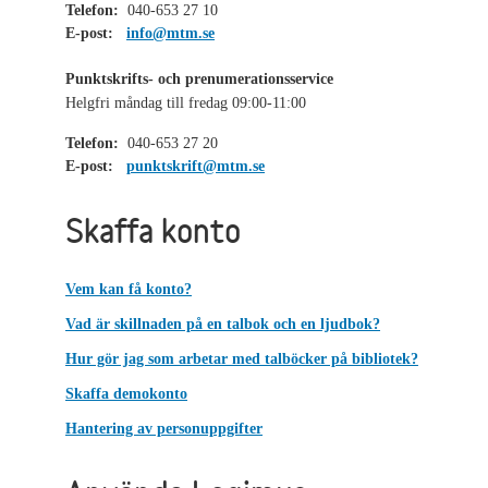
Telefon:
040-653 27 10
E-post:
info@mtm.se
Punktskrifts- och prenumerationsservice
Helgfri måndag till fredag 09:00-11:00
Telefon:
040-653 27 20
E-post:
punktskrift@mtm.se
Skaffa konto
Vem kan få konto?
Vad är skillnaden på en talbok och en ljudbok?
Hur gör jag som arbetar med talböcker på bibliotek?
Skaffa demokonto
Hantering av personuppgifter