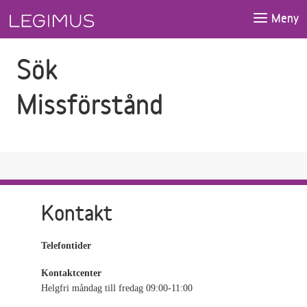
Gå till sökfältet
Gå till huvudinnehåll
Meny
Sök
Missförstånd
Kontakt
Telefontider
Kontaktcenter
Helgfri måndag till fredag 09:00-11:00