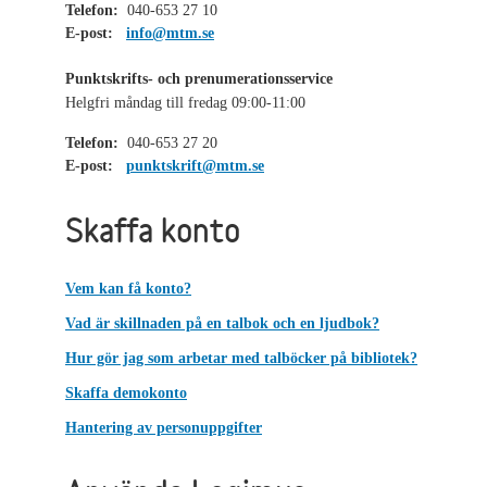
Telefon:
040-653 27 10
E-post:
info@mtm.se
Punktskrifts- och prenumerationsservice
Helgfri måndag till fredag 09:00-11:00
Telefon:
040-653 27 20
E-post:
punktskrift@mtm.se
Skaffa konto
Vem kan få konto?
Vad är skillnaden på en talbok och en ljudbok?
Hur gör jag som arbetar med talböcker på bibliotek?
Skaffa demokonto
Hantering av personuppgifter