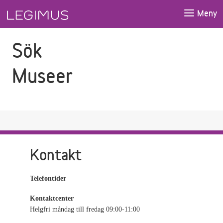
Gå till sökfältet
Gå till huvudinnehåll
Meny
Sök
Museer
Kontakt
Telefontider
Kontaktcenter
Helgfri måndag till fredag 09:00-11:00