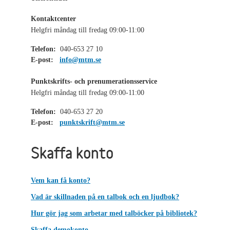
Kontaktcenter
Helgfri måndag till fredag 09:00-11:00
Telefon:
040-653 27 10
E-post:
info@mtm.se
Punktskrifts- och prenumerationsservice
Helgfri måndag till fredag 09:00-11:00
Telefon:
040-653 27 20
E-post:
punktskrift@mtm.se
Skaffa konto
Vem kan få konto?
Vad är skillnaden på en talbok och en ljudbok?
Hur gör jag som arbetar med talböcker på bibliotek?
Skaffa demokonto