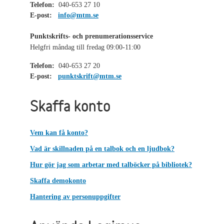
Telefon:
040-653 27 10
E-post:
info@mtm.se
Punktskrifts- och prenumerationsservice
Helgfri måndag till fredag 09:00-11:00
Telefon:
040-653 27 20
E-post:
punktskrift@mtm.se
Skaffa konto
Vem kan få konto?
Vad är skillnaden på en talbok och en ljudbok?
Hur gör jag som arbetar med talböcker på bibliotek?
Skaffa demokonto
Hantering av personuppgifter