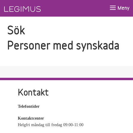
Gå till sökfältet
Gå till huvudinnehåll
Meny
Sök
Personer med synskada
Kontakt
Telefontider
Kontaktcenter
Helgfri måndag till fredag 09:00-11:00