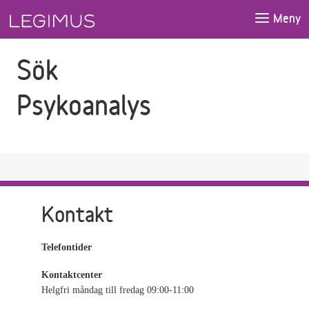
Gå till sökfältet
Gå till huvudinnehåll
Meny
Sök
Psykoanalys
Kontakt
Telefontider
Kontaktcenter
Helgfri måndag till fredag 09:00-11:00