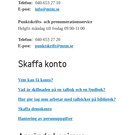
Telefon:
040-653 27 10
E-post:
info@mtm.se
Punktskrifts- och prenumerationsservice
Helgfri måndag till fredag 09:00-11:00
Telefon:
040-653 27 20
E-post:
punktskrift@mtm.se
Skaffa konto
Vem kan få konto?
Vad är skillnaden på en talbok och en ljudbok?
Hur gör jag som arbetar med talböcker på bibliotek?
Skaffa demokonto
Hantering av personuppgifter