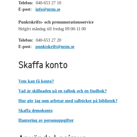
Telefon:
040-653 27 10
E-post:
info@mtm.se
Punktskrifts- och prenumerationsservice
Helgfri måndag till fredag 09:00-11:00
Telefon:
040-653 27 20
E-post:
punktskrift@mtm.se
Skaffa konto
Vem kan få konto?
Vad är skillnaden på en talbok och en ljudbok?
Hur gör jag som arbetar med talböcker på bibliotek?
Skaffa demokonto
Hantering av personuppgifter