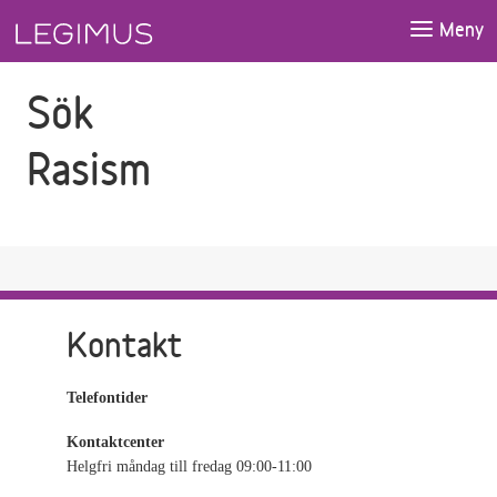
Gå till sökfältet
Gå till huvudinnehåll
Meny
Sök
Rasism
Kontakt
Telefontider
Kontaktcenter
Helgfri måndag till fredag 09:00-11:00