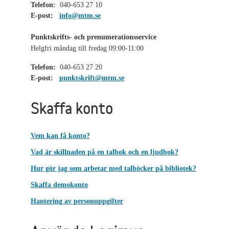
Telefon:
040-653 27 10
E-post:
info@mtm.se
Punktskrifts- och prenumerationsservice
Helgfri måndag till fredag 09:00-11:00
Telefon:
040-653 27 20
E-post:
punktskrift@mtm.se
Skaffa konto
Vem kan få konto?
Vad är skillnaden på en talbok och en ljudbok?
Hur gör jag som arbetar med talböcker på bibliotek?
Skaffa demokonto
Hantering av personuppgifter