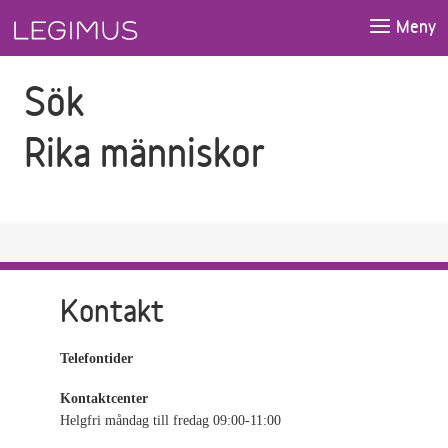
Gå till sökfältet
Gå till huvudinnehåll
Meny
Sök
Rika människor
Kontakt
Telefontider
Kontaktcenter
Helgfri måndag till fredag 09:00-11:00