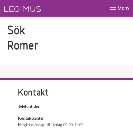
Gå till sökfältet
Gå till huvudinnehåll
Meny
Sök
Romer
Kontakt
Telefontider
Kontaktcenter
Helgfri måndag till fredag 09:00-11:00