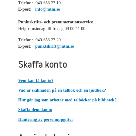
Telefon:
040-653 27 10
E-post:
info@mtm.se
Punktskrifts- och prenumerationsservice
Helgfri måndag till fredag 09:00-11:00
Telefon:
040-653 27 20
E-post:
punktskrift@mtm.se
Skaffa konto
Vem kan få konto?
Vad är skillnaden på en talbok och en ljudbok?
Hur gör jag som arbetar med talböcker på bibliotek?
Skaffa demokonto
Hantering av personuppgifter