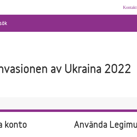
Kontakt
sök
invasionen av Ukraina 2022
a konto
Använda Legim