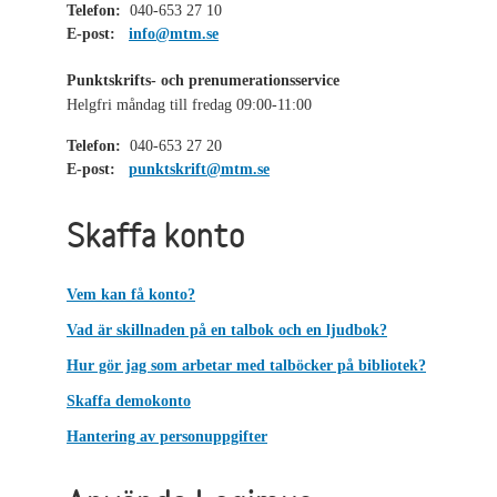
Telefon:
040-653 27 10
E-post:
info@mtm.se
Punktskrifts- och prenumerationsservice
Helgfri måndag till fredag 09:00-11:00
Telefon:
040-653 27 20
E-post:
punktskrift@mtm.se
Skaffa konto
Vem kan få konto?
Vad är skillnaden på en talbok och en ljudbok?
Hur gör jag som arbetar med talböcker på bibliotek?
Skaffa demokonto
Hantering av personuppgifter