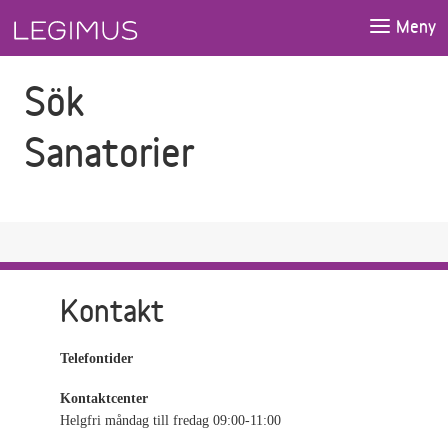
Gå till sökfältet
Gå till huvudinnehåll
Meny
Sök
Sanatorier
Kontakt
Telefontider
Kontaktcenter
Helgfri måndag till fredag 09:00-11:00