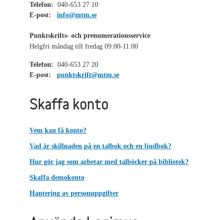
Telefon:
040-653 27 10
E-post:
info@mtm.se
Punktskrifts- och prenumerationsservice
Helgfri måndag till fredag 09:00-11:00
Telefon:
040-653 27 20
E-post:
punktskrift@mtm.se
Skaffa konto
Vem kan få konto?
Vad är skillnaden på en talbok och en ljudbok?
Hur gör jag som arbetar med talböcker på bibliotek?
Skaffa demokonto
Hantering av personuppgifter