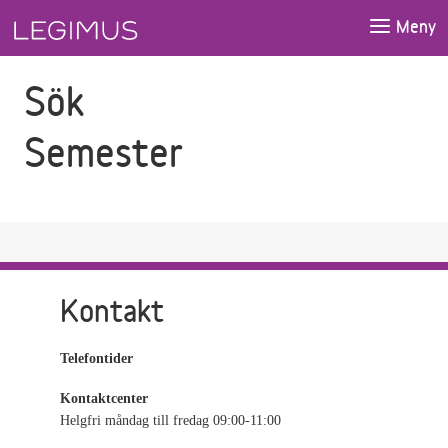
Gå till sökfältet
Gå till huvudinnehåll
Meny
Sök
Semester
Kontakt
Telefontider
Kontaktcenter
Helgfri måndag till fredag 09:00-11:00