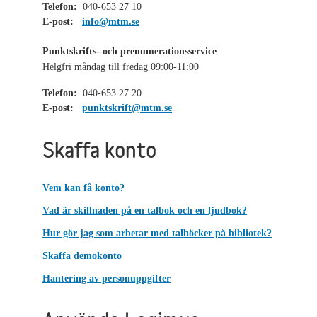
Telefon:
040-653 27 10
E-post:
info@mtm.se
Punktskrifts- och prenumerationsservice
Helgfri måndag till fredag 09:00-11:00
Telefon:
040-653 27 20
E-post:
punktskrift@mtm.se
Skaffa konto
Vem kan få konto?
Vad är skillnaden på en talbok och en ljudbok?
Hur gör jag som arbetar med talböcker på bibliotek?
Skaffa demokonto
Hantering av personuppgifter