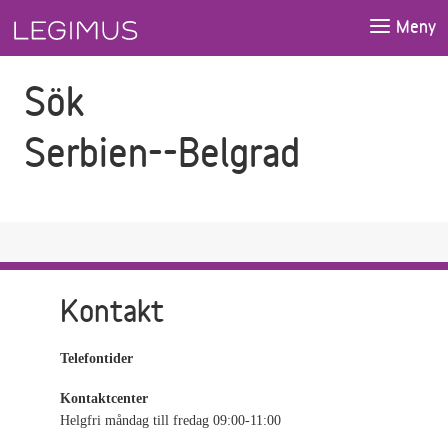
Gå till sökfältet
Gå till huvudinnehåll
Meny
Sök
Serbien--Belgrad
Kontakt
Telefontider
Kontaktcenter
Helgfri måndag till fredag 09:00-11:00