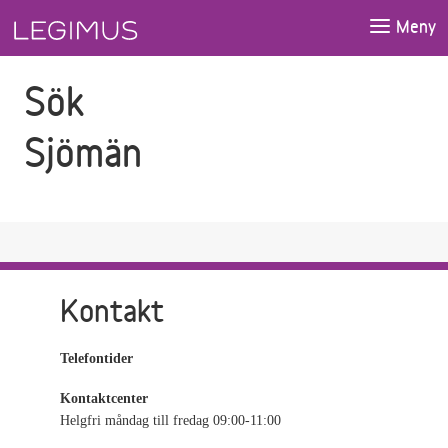
Gå till sökfältet
Gå till huvudinnehåll
Meny
Sök
Sjömän
Kontakt
Telefontider
Kontaktcenter
Helgfri måndag till fredag 09:00-11:00