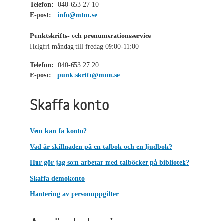
Telefon:
040-653 27 10
E-post:
info@mtm.se
Punktskrifts- och prenumerationsservice
Helgfri måndag till fredag 09:00-11:00
Telefon:
040-653 27 20
E-post:
punktskrift@mtm.se
Skaffa konto
Vem kan få konto?
Vad är skillnaden på en talbok och en ljudbok?
Hur gör jag som arbetar med talböcker på bibliotek?
Skaffa demokonto
Hantering av personuppgifter