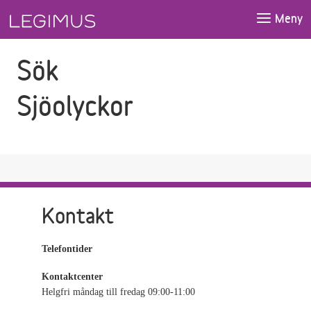
Gå till sökfältet
Gå till huvudinnehåll
Meny
Sök
Sjöolyckor
Kontakt
Telefontider
Kontaktcenter
Helgfri måndag till fredag 09:00-11:00