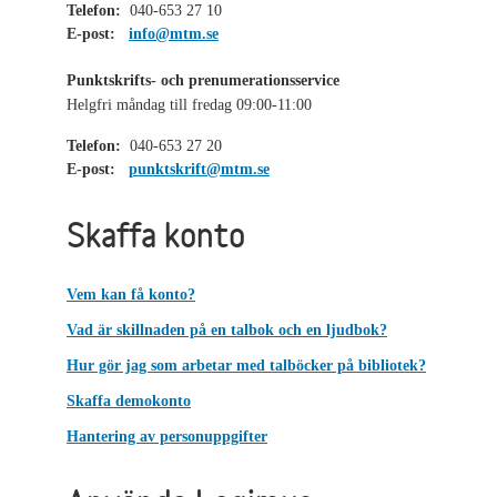
Telefon:
040-653 27 10
E-post:
info@mtm.se
Punktskrifts- och prenumerationsservice
Helgfri måndag till fredag 09:00-11:00
Telefon:
040-653 27 20
E-post:
punktskrift@mtm.se
Skaffa konto
Vem kan få konto?
Vad är skillnaden på en talbok och en ljudbok?
Hur gör jag som arbetar med talböcker på bibliotek?
Skaffa demokonto
Hantering av personuppgifter