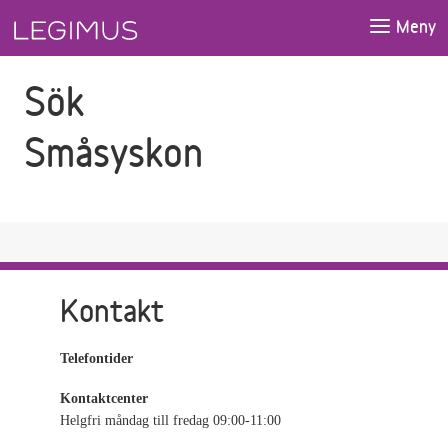
Gå till sökfältet
Gå till huvudinnehåll
Meny
Sök
Småsyskon
Kontakt
Telefontider
Kontaktcenter
Helgfri måndag till fredag 09:00-11:00