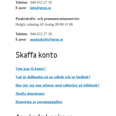
Telefon:
040-653 27 10
E-post:
info@mtm.se
Punktskrifts- och prenumerationsservice
Helgfri måndag till fredag 09:00-11:00
Telefon:
040-653 27 20
E-post:
punktskrift@mtm.se
Skaffa konto
Vem kan få konto?
Vad är skillnaden på en talbok och en ljudbok?
Hur gör jag som arbetar med talböcker på bibliotek?
Skaffa demokonto
Hantering av personuppgifter