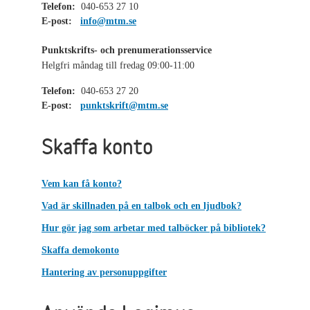
Telefon:
040-653 27 10
E-post:
info@mtm.se
Punktskrifts- och prenumerationsservice
Helgfri måndag till fredag 09:00-11:00
Telefon:
040-653 27 20
E-post:
punktskrift@mtm.se
Skaffa konto
Vem kan få konto?
Vad är skillnaden på en talbok och en ljudbok?
Hur gör jag som arbetar med talböcker på bibliotek?
Skaffa demokonto
Hantering av personuppgifter