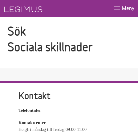
Gå till sökfältet
Gå till huvudinnehåll
Meny
Sök
Sociala skillnader
Kontakt
Telefontider
Kontaktcenter
Helgfri måndag till fredag 09:00-11:00