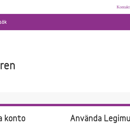
Kontakt
sök
ren
a konto
Använda Legim