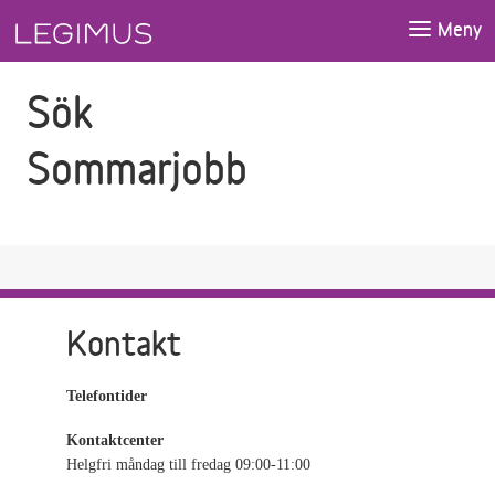
Gå till sökfältet
Gå till huvudinnehåll
Meny
Sök
Sommarjobb
Kontakt
Telefontider
Kontaktcenter
Helgfri måndag till fredag 09:00-11:00