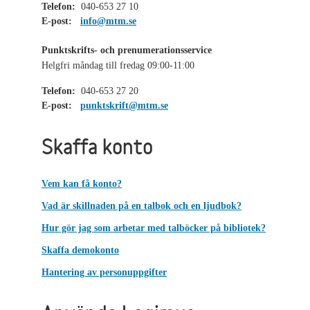
Telefon:
040-653 27 10
E-post:
info@mtm.se
Punktskrifts- och prenumerationsservice
Helgfri måndag till fredag 09:00-11:00
Telefon:
040-653 27 20
E-post:
punktskrift@mtm.se
Skaffa konto
Vem kan få konto?
Vad är skillnaden på en talbok och en ljudbok?
Hur gör jag som arbetar med talböcker på bibliotek?
Skaffa demokonto
Hantering av personuppgifter