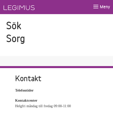
Gå till sökfältet
Gå till huvudinnehåll
Meny
Sök
Sorg
Kontakt
Telefontider
Kontaktcenter
Helgfri måndag till fredag 09:00-11:00