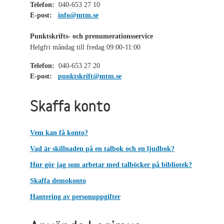
Telefon:
040-653 27 10
E-post:
info@mtm.se
Punktskrifts- och prenumerationsservice
Helgfri måndag till fredag 09:00-11:00
Telefon:
040-653 27 20
E-post:
punktskrift@mtm.se
Skaffa konto
Vem kan få konto?
Vad är skillnaden på en talbok och en ljudbok?
Hur gör jag som arbetar med talböcker på bibliotek?
Skaffa demokonto
Hantering av personuppgifter