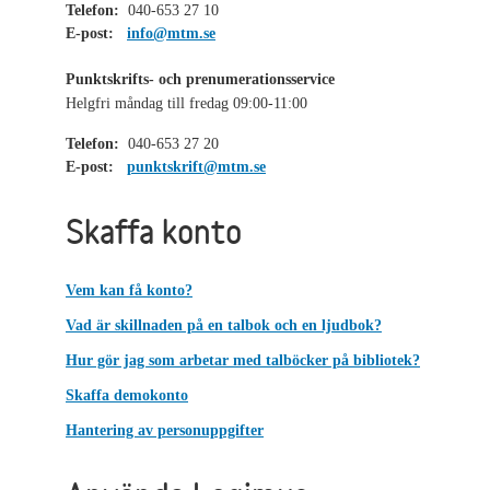
Telefon:
040-653 27 10
E-post:
info@mtm.se
Punktskrifts- och prenumerationsservice
Helgfri måndag till fredag 09:00-11:00
Telefon:
040-653 27 20
E-post:
punktskrift@mtm.se
Skaffa konto
Vem kan få konto?
Vad är skillnaden på en talbok och en ljudbok?
Hur gör jag som arbetar med talböcker på bibliotek?
Skaffa demokonto
Hantering av personuppgifter