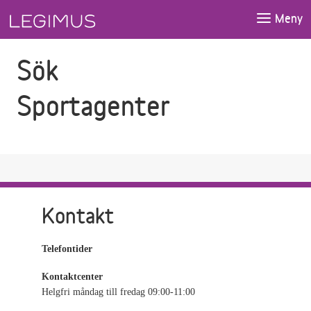
Gå till sökfältet
Gå till huvudinnehåll
Meny
Sök
Sportagenter
Kontakt
Telefontider
Kontaktcenter
Helgfri måndag till fredag 09:00-11:00