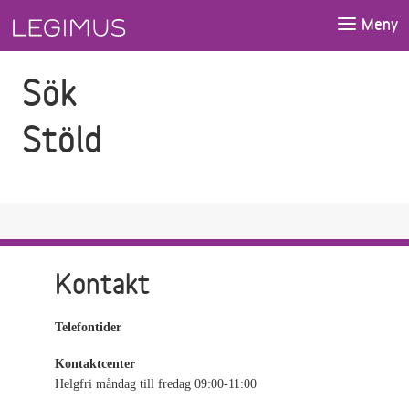
Gå till sökfältet
Gå till huvudinnehåll
Meny
Sök
Stöld
Kontakt
Telefontider
Kontaktcenter
Helgfri måndag till fredag 09:00-11:00