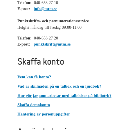
Telefon:
040-653 27 10
E-post:
info@mtm.se
Punktskrifts- och prenumerationsservice
Helgfri måndag till fredag 09:00-11:00
Telefon:
040-653 27 20
E-post:
punktskrift@mtm.se
Skaffa konto
Vem kan få konto?
Vad är skillnaden på en talbok och en ljudbok?
Hur gör jag som arbetar med talböcker på bibliotek?
Skaffa demokonto
Hantering av personuppgifter