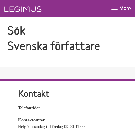
Gå till sökfältet
Gå till huvudinnehåll
Meny
Sök
Svenska författare
Kontakt
Telefontider
Kontaktcenter
Helgfri måndag till fredag 09:00-11:00