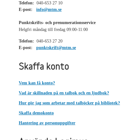
Telefon:
040-653 27 10
E-post:
info@mtm.se
Punktskrifts- och prenumerationsservice
Helgfri måndag till fredag 09:00-11:00
Telefon:
040-653 27 20
E-post:
punktskrift@mtm.se
Skaffa konto
Vem kan få konto?
Vad är skillnaden på en talbok och en ljudbok?
Hur gör jag som arbetar med talböcker på bibliotek?
Skaffa demokonto
Hantering av personuppgifter