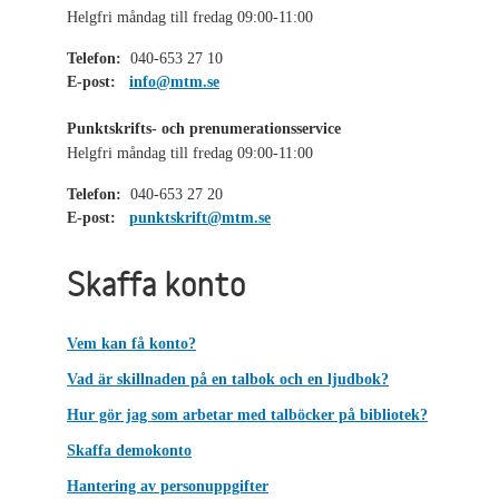
Helgfri måndag till fredag 09:00-11:00
Telefon:
040-653 27 10
E-post:
info@mtm.se
Punktskrifts- och prenumerationsservice
Helgfri måndag till fredag 09:00-11:00
Telefon:
040-653 27 20
E-post:
punktskrift@mtm.se
Skaffa konto
Vem kan få konto?
Vad är skillnaden på en talbok och en ljudbok?
Hur gör jag som arbetar med talböcker på bibliotek?
Skaffa demokonto
Hantering av personuppgifter