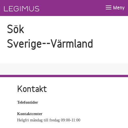
Gå till sökfältet
Gå till huvudinnehåll
Meny
Sök
Sverige--Värmland
Kontakt
Telefontider
Kontaktcenter
Helgfri måndag till fredag 09:00-11:00