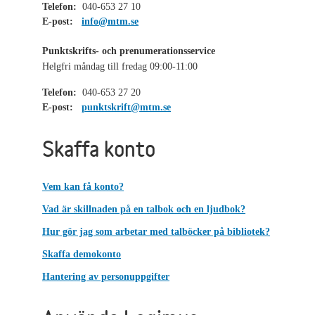
Telefon:
040-653 27 10
E-post:
info@mtm.se
Punktskrifts- och prenumerationsservice
Helgfri måndag till fredag 09:00-11:00
Telefon:
040-653 27 20
E-post:
punktskrift@mtm.se
Skaffa konto
Vem kan få konto?
Vad är skillnaden på en talbok och en ljudbok?
Hur gör jag som arbetar med talböcker på bibliotek?
Skaffa demokonto
Hantering av personuppgifter