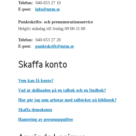
Telefon:
040-653 27 10
E-post:
info@mtm.se
Punktskrifts- och prenumerationsservice
Helgfri måndag till fredag 09:00-11:00
Telefon:
040-653 27 20
E-post:
punktskrift@mtm.se
Skaffa konto
Vem kan få konto?
Vad är skillnaden på en talbok och en ljudbok?
Hur gör jag som arbetar med talböcker på bibliotek?
Skaffa demokonto
Hantering av personuppgifter