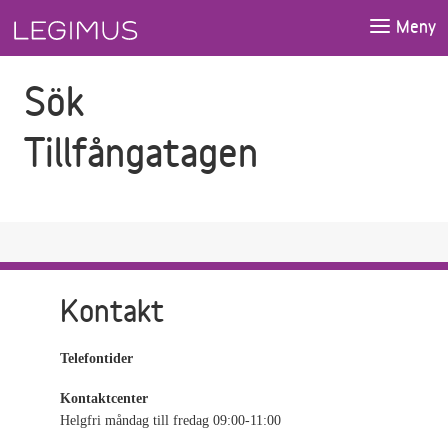
Gå till sökfältet
Gå till huvudinnehåll
Meny
Sök
Tillfångatagen
Kontakt
Telefontider
Kontaktcenter
Helgfri måndag till fredag 09:00-11:00