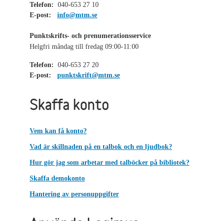
Telefon:
040-653 27 10
E-post:
info@mtm.se
Punktskrifts- och prenumerationsservice
Helgfri måndag till fredag 09:00-11:00
Telefon:
040-653 27 20
E-post:
punktskrift@mtm.se
Skaffa konto
Vem kan få konto?
Vad är skillnaden på en talbok och en ljudbok?
Hur gör jag som arbetar med talböcker på bibliotek?
Skaffa demokonto
Hantering av personuppgifter