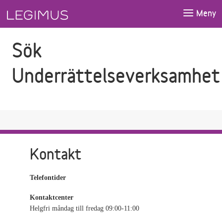
Gå till sökfältet
Gå till huvudinnehåll
Meny
Sök
Underrättelseverksamhet
Kontakt
Telefontider
Kontaktcenter
Helgfri måndag till fredag 09:00-11:00