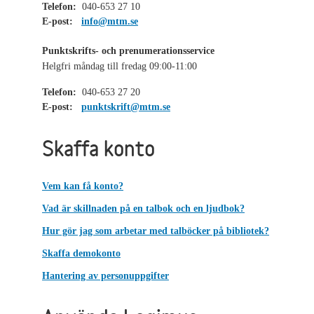
Telefon:
040-653 27 10
E-post:
info@mtm.se
Punktskrifts- och prenumerationsservice
Helgfri måndag till fredag 09:00-11:00
Telefon:
040-653 27 20
E-post:
punktskrift@mtm.se
Skaffa konto
Vem kan få konto?
Vad är skillnaden på en talbok och en ljudbok?
Hur gör jag som arbetar med talböcker på bibliotek?
Skaffa demokonto
Hantering av personuppgifter